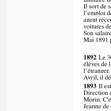
Il sort de 
l’emploi d
agent réce
voitures d
Son salaire
Mai 1891 p
1892
Le 3
élèves de l
l’étranger.
Avril, il 
1893
Il e
Direction 
Morin. C'es
Jeanne de