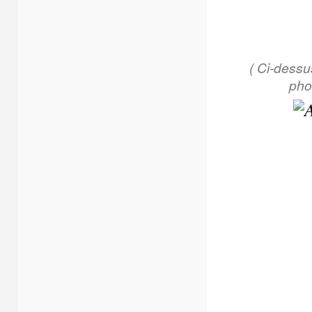
( Ci-dessu
pho