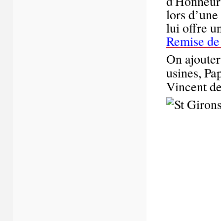
d'Honneur 
lors d’une
lui offre 
Remise de
On ajouter
usines, Pa
Vincent d