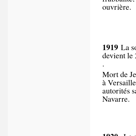
ouvrière.
1919
La s
devient le
Mort de Je
à Versaille
autorités s
Navarre