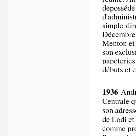
dépossédé
d'administ
simple dir
Décembre, 
Menton et 
son exclus
papeteries 
débuts et 
1936
André
Centrale q
son adress
de Lodi et
comme prof