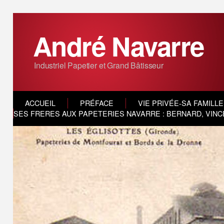
André Navarre
Industriel Papetier et Grand Bâtisseur
ACCUEIL
PRÉFACE
VIE PRIVÉE-SA FAMILLE
SES FRERES AUX PAPETERIES NAVARRE : BERNARD, VINC