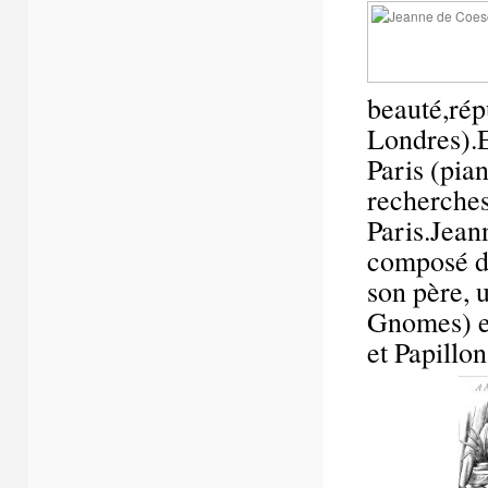
beauté,répu
Londres).El
Paris (pian
recherches
Paris.Jean
composé d
son père, 
Gnomes) et
et Papillon