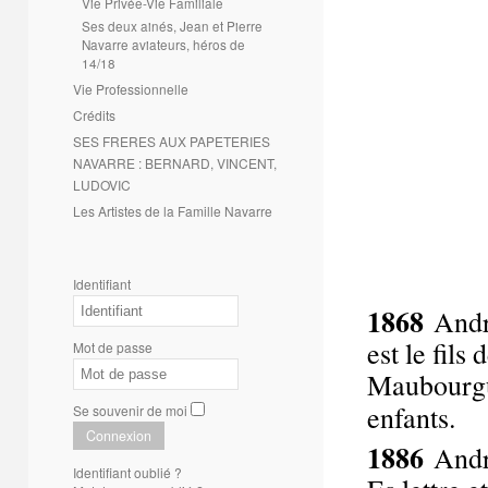
Vie Privée-Vie Familiale
Ses deux ainés, Jean et Pierre
Navarre aviateurs, héros de
14/18
Vie Professionnelle
Crédits
SES FRERES AUX PAPETERIES
NAVARRE : BERNARD, VINCENT,
LUDOVIC
Les Artistes de la Famille Navarre
Identifiant
1868
Andr
est le fil
Mot de passe
Maubourgue
enfants.
Se souvenir de moi
Connexion
1886
Andr
Identifiant oublié ?