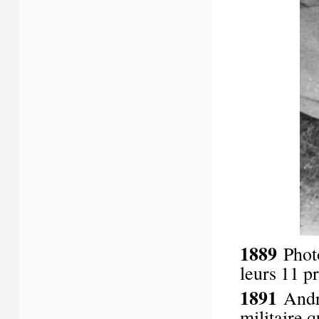
1889
Photo
leurs 11 p
1891
André
militaire 