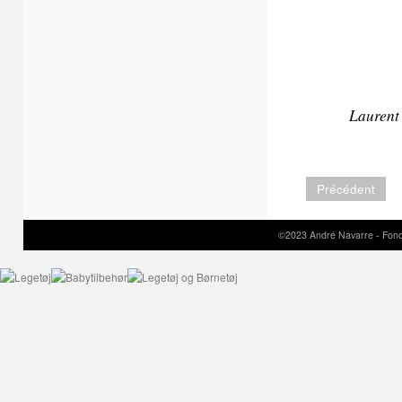
Laurent
Précédent
©2023 André Navarre - Fond