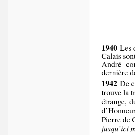
1940
Les 
Calais son
André conf
dernière 
1942
De c
trouve la t
étrange, d
d’Honneur
Pierre de 
jusqu’ici 