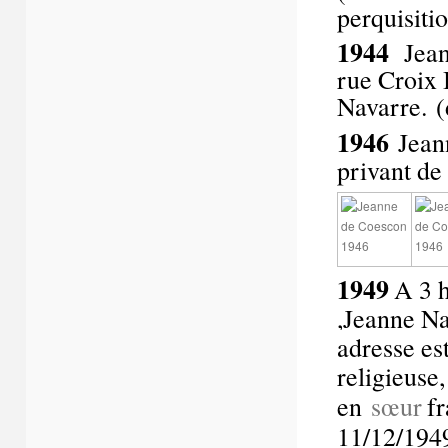
perquisiti
1944
Jean
rue Croix
Navarre. 
1946
Jean
privant de 
1949
A 3 
,Jeanne Na
adresse es
religieuse,
en
sœur
fr
11/12/194