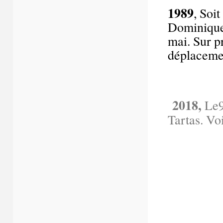
1989
, Soi
Dominique 
mai. Sur p
déplaceme
2018,
Le
Tartas. Vo