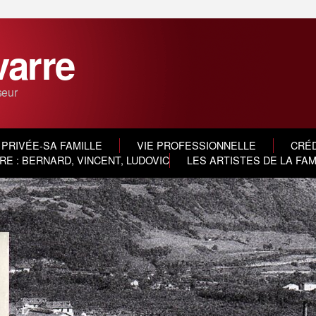
varre
seur
 PRIVÉE-SA FAMILLE
VIE PROFESSIONNELLE
CRÉD
E : BERNARD, VINCENT, LUDOVIC
LES ARTISTES DE LA FA