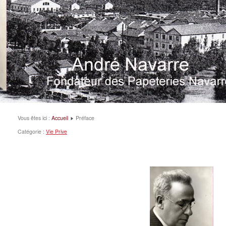
Vous êtes ici :
Accueil
Préface
Catégorie :
Vie Prive