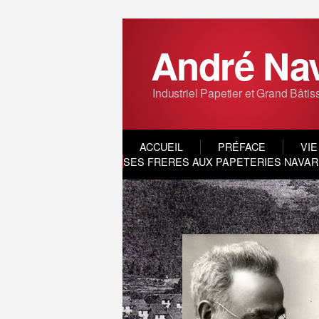
André Na
Industriel Papetier et Grand Bâtis
ACCUEIL
PRÉFACE
VIE
SES FRERES AUX PAPETERIES NAVARR