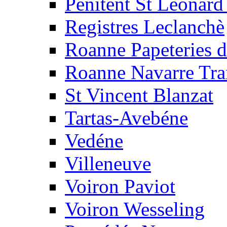
Pénitent St Léonard
Registres Leclanchè
Roanne Papeteries d
Roanne Navarre Tra
St Vincent Blanzat
Tartas-Avebéne
Vedéne
Villeneuve
Voiron Paviot
Voiron Wesseling