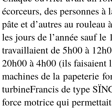
écorceurs, des personnes à l
pâte et d’autres au rouleau à
les jours de l’année sauf le 
travaillaient de 5h00 à 12
20h00 à 4h00 (ils faisaient l
machines de la papeterie fo
turbine
Francis de type SÏN
force motrice qui permettait 