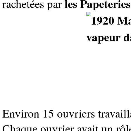
les Papeterie
rachetées par
Environ 15 ouvriers travail
Chaque ouvrier avait un rôle 