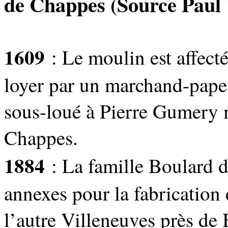
de Chappes (Source Paul 
1609
: Le moulin est affecté
loyer par un marchand-papet
sous-loué à Pierre Gumery m
Chappes.
1884
: La famille Boulard 
annexes pour la fabrication 
l’autre Villeneuves près de