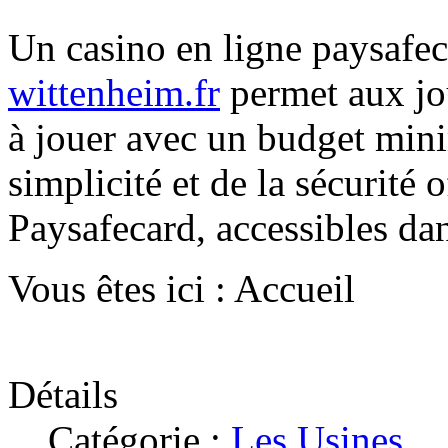
Un casino en ligne paysafe
wittenheim.fr
permet aux jo
à jouer avec un budget minim
simplicité et de la sécurité 
Paysafecard, accessibles da
Vous êtes ici :
Accueil
Détails
Catégorie :
Les Usines