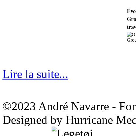
Evo
Gro
trav
Lire la suite...
©2023 André Navarre - Fond
Designed by Hurricane Med