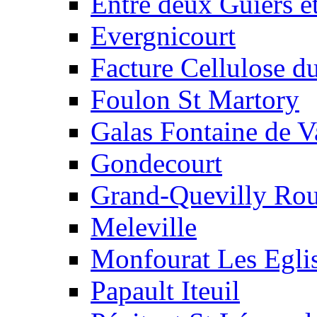
Entre deux Guiers e
Evergnicourt
Facture Cellulose d
Foulon St Martory
Galas Fontaine de V
Gondecourt
Grand-Quevilly Ro
Meleville
Monfourat Les Eglis
Papault Iteuil