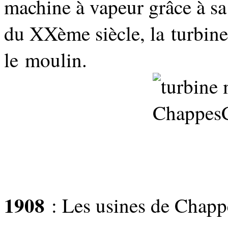
machine à vapeur grâce à s
du XXème siècle, la turbine 
le moulin.
1908
: Les usines de Chappe